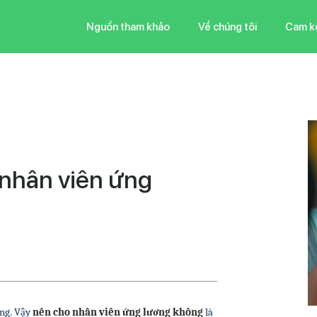
Nguồn tham khảo
Về chúng tôi
Cam k
nhân viên ứng
ng. Vậy 
nên cho nhân viên ứng lương không
 là 