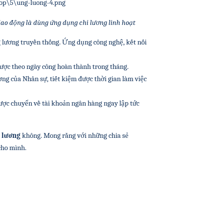
ao động là dùng ứng dụng chi lương linh hoạt 
 lương truyền thống. Ứng dụng công nghệ, kết nối 
ược theo ngày công hoàn thành trong tháng.
ng của Nhân sự, tiết kiệm được thời gian làm việc 
ược chuyển về tài khoản ngân hàng ngay lập tức 
 lương 
không. Mong rằng với những chia sẻ 
cho mình.