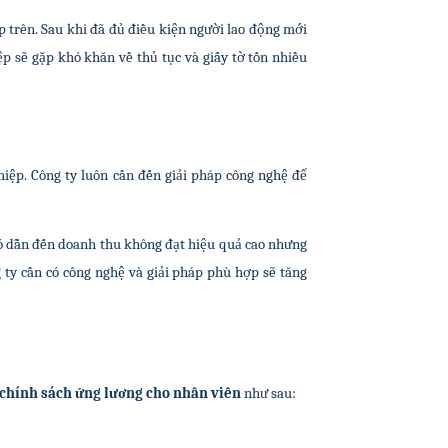
p trên. Sau khi đã đủ điều kiện người lao động mới 
 sẽ gặp khó khăn về thủ tục và giấy tờ tốn nhiều 
iệp. Công ty luôn cần đến giải pháp công nghệ để 
đó dẫn đến doanh thu không đạt hiệu quả cao nhưng 
 ty cần có công nghệ và giải pháp phù hợp sẽ tăng 
chính sách ứng lương
cho nhân viên
 như sau: