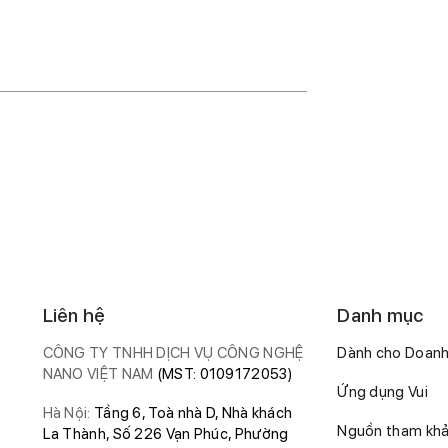
Liên hệ
Danh mục
CÔNG TY TNHH DỊCH VỤ CÔNG NGHỆ
Dành cho Doanh
NANO VIỆT NAM
(MST: 0109172053)
Ứng dụng Vui
Hà Nội:
Tầng 6, Toà nhà D, Nhà khách
Nguồn tham kh
La Thành, Số 226 Vạn Phúc, Phường