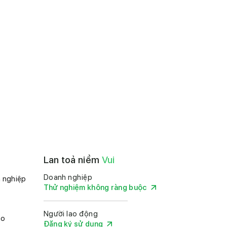
Lan toả niềm
Vui
Doanh nghiệp
 nghiệp
Thử nghiệm không ràng buộc
Người lao động
ảo
Đăng ký sử dụng