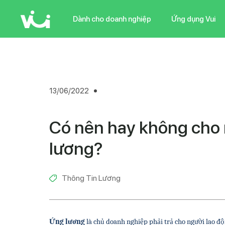
Skip
to
Dành cho doanh nghiệp
Ứng dụng Vui
main
content
13/06/2022
Có nên hay không cho 
lương?
Thông Tin Lương
Ứng lương 
là chủ doanh nghiệp phải trả cho người lao độ