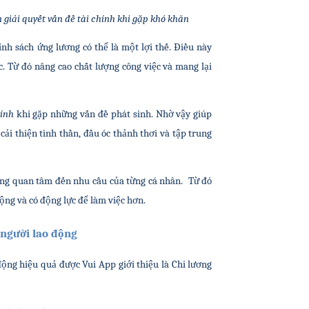
 giải quyết vấn đề tài chính khi gặp khó khăn
h sách ứng lương có thể là một lợi thế. Điều này 
. Từ đó nâng cao chất lượng công việc và mang lại 
hính
 khi gặp những vấn đề phát sinh. Nhờ vậy giúp 
ải thiện tinh thần, đầu óc
 thảnh thơi 
và tập trung 
ng quan tâm đến nhu cầu của từng cá nhân.  Từ đó 
ộng và có động lực để làm việc hơn.
 người lao động
ộng hiệu quả được Vui App giới thiệu là Chi lương 