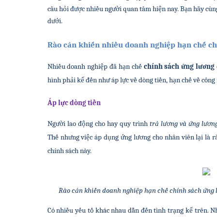
câu hỏi được nhiều người quan tâm hiện nay. Bạn hãy cùn
dưới.
Rào cản khiến nhiều doanh nghiệp hạn chế ch
Nhiều doanh nghiệp đã hạn chế 
chính sách ứng lương
hình phải kể đến như áp lực về dòng tiền, hạn chế về công 
Áp lực dòng tiền
Người lao động cho hay quy trình 
trả lương và ứng lươn
Thế nhưng việc áp dụng ứng lương cho nhân viên lại là r
chính sách này.
Rào cản khiến doanh nghiệp hạn chế chính sách ứng l
Có nhiều yếu tố khác nhau dẫn đến tình trạng kể trên. Nh