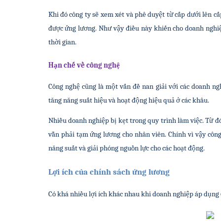
Khi đó công ty sẽ xem xét và phê duyệt từ cấp dưới lên cấ
được ứng lương. Như vậy điều này khiến cho doanh nghiệp
thời gian.
Hạn chế về công nghệ
Công nghệ cũng là một vấn đề nan giải với các doanh ngh
tăng năng suất hiệu và hoạt động hiệu quả ở các khâu. 
Nhiều doanh nghiệp bị kẹt trong quy trình làm việc. Từ 
vẫn phải tạm ứng lương cho nhân viên. Chính vì vậy công
năng suất và giải phóng nguồn lực cho các hoạt động.
Lợi ích của chính sách ứng lương
Có khá nhiều lợi ích khác nhau khi doanh nghiệp áp dụng 