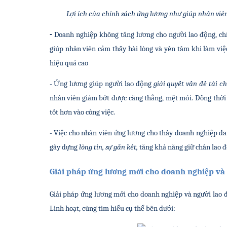
Lợi ích của chính sách ứng lương như giúp nhân viên
- 
Doanh nghiệp không tăng lương cho người lao động, chín
giúp nhân viên cảm thấy hài lòng và yên tâm khi làm việc
hiệu quả cao
- Ứng lương giúp người lao động 
giải quyết vấn đề tài c
nhân viên giảm bớt được căng thẳng, mệt mỏi. Đồng thời c
tốt hơn vào công việc.
- Việc cho nhân viên ứng lương cho thấy doanh nghiệp đa
gây dựng 
lòng tin, sự gắn kết,
 tăng khả năng giữ chân lao đ
Giải pháp ứng lương mới cho doanh nghiệp và
Giải pháp ứng lương mới cho doanh nghiệp và người lao đ
Linh hoạt, cùng tìm hiểu cụ thể bên dưới: