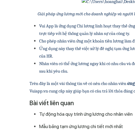
Giải pháp ứng lương mới cho doanh nghiệp và người l
Vui App là ứng dụng Chi lương linh hoạt thay thế ứng
trực tiếp với hệ thống quản lý nhân sự của công ty.
Cho phép nhân viên ứng một khoản tiền lương làm đ
Ứng dụng này thay thế việc xử lý đề nghị tạm ứng lươ
của HR.
Nhân viên có thể ứng lương ngay khi có nhu cầu và đ
sau khi yêu cầu.
Trên đây là một vài thông tin về có nên cho nhân viên 
ứng
Vuiapp.vn cung cấp này giúp bạn có câu trả lời thỏa đáng 
Bài viết liên quan
Tự động hóa quy trình ứng lương cho nhân viên
Mẫu bảng tạm ứng lương chi tiết mới nhất