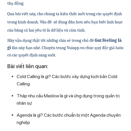
thụ động.
Qua bài viết này, cho chúng ta kiến thức mới trong các quyết định 
trong kinh doanh. Vấn đề  sẽ đúng đắn hơn nếu bạn biết linh hoạt 
cân bằng cả hai yếu tố là dữ liệu và cảm tính.
Hãy vận dụng thật tốt những chia sẻ trong chủ đề 
Gut Feeling là 
gì
 lần này bạn nhé. Chuyên trang Vuiapp.vn chúc quý độc giả luôn 
có các quyết định sáng suốt.
Bài viết liên quan:
Cold Calling là gì? Các bước xây dựng kịch bản Cold
Calling
Tháp nhu cầu Maslow là gì và ứng dụng trong quản trị
nhân sự
Agenda là gì? Các bước chuẩn bị một Agenda chuyên
nghiệp