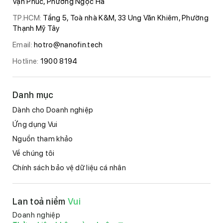
Vạn Phúc, Phường Ngọc Hà
TP.HCM:
Tầng 5, Toà nhà K&M, 33 Ung Văn Khiêm, Phường
Thạnh Mỹ Tây
Email:
hotro@nanofin.tech
Hotline:
1900 8194
Danh mục
Dành cho Doanh nghiệp
Ứng dụng Vui
Nguồn tham khảo
Về chúng tôi
Chính sách bảo vệ dữ liệu cá nhân
Lan toả niềm
Vui
Doanh nghiệp