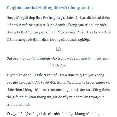
Ý nghĩa của Gut Feeling đối với nhà quản trị 
Qua phần giải đáp 
Gut Feeling là gì
, chắc hẳn bạn đã bỏ túi thêm 
kiến thức mới về quản trị kinh doanh.  Trong quá trình làm việc, 
chúng ta thường xoay quanh những con số, dữ liệu. Đây là cơ sở để 
đưa ra các quyết định, định hướng của doanh nghiệp.
Gut Feeling tác động không nhỏ trong việc ra quyết định của nhà 
lãnh đạo
Tuy nhiên đó chỉ là bức tranh nổi, trên thực tế lý thuyết không 
bao giờ áp dụng được tuyệt đối. Hơn nữa, chúng ta là con người và 
chắc chắn không thể hoàn toàn tách biệt khỏi cảm xúc. Cộng thêm 
thế giới nhiễu loạn thông tin, rất dễ xảy ra nhầm lẫn trong quá 
trình phân tích.
Vì vậy, điều lý tưởng nhất, các nhà lãnh đạo không nên bỏ qua 