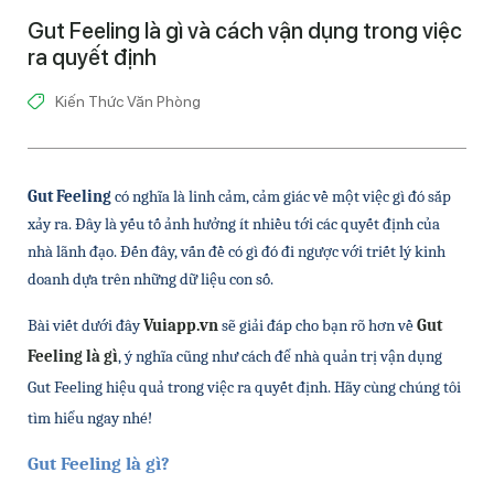
Gut Feeling là gì và cách vận dụng trong việc
ra quyết định
Kiến Thức Văn Phòng
Gut Feeling
 có nghĩa là linh cảm, cảm giác về một việc gì đó sắp 
xảy ra. Đây là yếu tố ảnh hưởng ít nhiều tới các quyết định của 
nhà lãnh đạo. Đến đây, vấn đề có gì đó đi ngược với triết lý kinh 
doanh dựa trên những dữ liệu con số.
Bài viết dưới đây 
Vuiapp.vn
 sẽ giải đáp cho bạn rõ hơn về 
Gut 
Feeling là gì
, ý nghĩa cũng như cách để nhà quản trị vận dụng 
Gut Feeling hiệu quả trong việc ra quyết định. Hãy cùng chúng tôi 
tìm hiểu ngay 
nhé!
Gut Feeling là gì? 