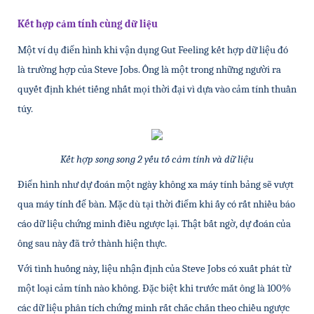
Kết hợp cảm tính cùng dữ liệu
Một ví dụ điển hình khi vận dụng Gut Feeling kết hợp dữ liệu đó 
là trường hợp của Steve Jobs. Ông là một trong những người ra 
quyết định khét tiếng nhất mọi thời đại vì dựa vào cảm tính thuần 
túy. 
Kết hợp song song 2 yếu tố cảm tính và dữ liệu
Điển hình như dự đoán một ngày không xa máy tính bảng sẽ vượt 
qua máy tính để bàn. Mặc dù tại thời điểm khi ấy có rất nhiều báo 
cáo dữ liệu chứng minh điều ngược lại. Thật bất ngờ, dự đoán của 
ông sau này đã trở thành hiện thực.
Với tình huống này, liệu nhận định của Steve Jobs có xuất phát từ 
một loại cảm tính nào không. Đặc biệt khi trước mắt ông là 100% 
các dữ liệu phân tích chứng minh rất chắc chắn theo chiều ngược 