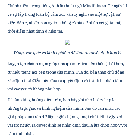
Chánh niệm trong tiếng Anh là thuật ngữ Mindfulness. Từ ngữ chỉ 
về sự tập trung toàn bộ cảm xúc và suy nghĩ vào một sự vật, sự 
việc. Bên cạnh đó, con người không có bất cứ phán xét gì tại một 
thời điểm nhất định ở hiện tại.
Dùng trực giác và kinh nghiệm để đưa ra quyết định hợp lý
Luyện tập chánh niệm giúp nhà quản trị trở nên thông thái hơn, 
tự hiểu tiếng nói bên trong của mình. Qua đó, bản thân chủ động 
xác định thời điểm nên đưa ra quyết định và tránh bị phân tâm 
với các yếu tố không phù hợp.
Để làm đúng hướng điều trên, bạn hãy ghi nhớ hoặc chép lại 
những trực giác và kinh nghiệm của mình. Sau đó cân nhắc các 
giải pháp dựa trên dữ liệu, nghĩ chậm lại một chút. Như vậy, với 
vai trò người ra quyết định sẽ nhận định đâu là lựa chọn hợp ý với 
cảm tính nhất.