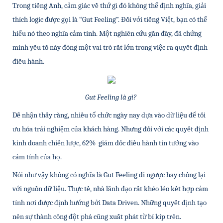
Trong tiếng Anh, cảm giác về thứ gì đó không thể định nghĩa, giải 
thích logic được gọi là “Gut Feeling”. Đối với tiếng Việt, bạn có thể 
hiểu nó theo nghĩa cảm tính. Một nghiên cứu gần đây, đã chứng 
minh yếu tố này đóng một vai trò rất lớn trong việc ra quyết định 
điều hành.
Gut Feeling là gì? 
Dễ nhận thấy rằng, nhiều tổ chức ngày nay dựa vào dữ liệu để tối 
ưu hóa trải nghiệm của khách hàng. Nhưng đối với các quyết định 
kinh doanh chiến lược, 62%  giám đốc điều hành tin tưởng vào 
cảm tính của họ. 
Nói như vậy không có nghĩa là Gut Feeling đi ngược hay chống lại 
với nguồn dữ liệu. Thực tế, nhà lãnh đạo rất khéo léo kết hợp cảm 
tính nơi được định hướng bởi Data Driven. Những quyết định tạo 
nên sự thành công đột phá cũng xuất phát từ bí kíp trên.