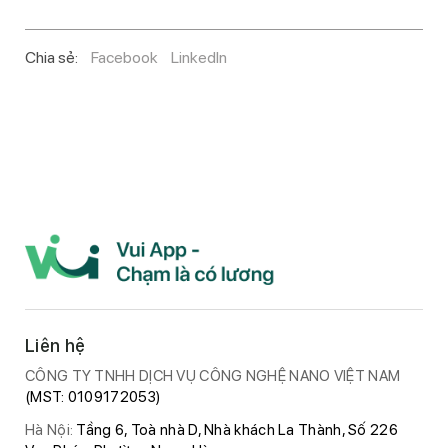
Chia sẻ:
Facebook
LinkedIn
Liên hệ
CÔNG TY TNHH DỊCH VỤ CÔNG NGHỆ NANO VIỆT NAM
(MST: 0109172053)
Hà Nội:
Tầng 6, Toà nhà D, Nhà khách La Thành, Số 226