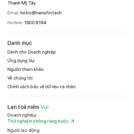
Thạnh Mỹ Tây
Email:
hotro@nanofin.tech
Hotline:
1900 8194
Danh mục
Dành cho Doanh nghiệp
Ứng dụng Vui
Nguồn tham khảo
Về chúng tôi
Chính sách bảo vệ dữ liệu cá nhân
Lan toả niềm
Vui
Doanh nghiệp
Thử nghiệm không ràng buộc
Người lao động