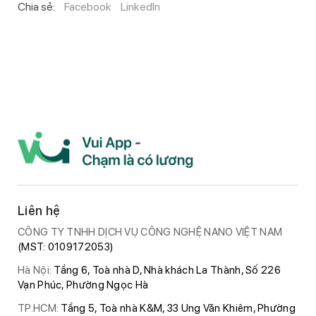
Chia sẻ:
Facebook
LinkedIn
Liên hệ
CÔNG TY TNHH DỊCH VỤ CÔNG NGHỆ NANO VIỆT NAM
(MST: 0109172053)
Hà Nội:
Tầng 6, Toà nhà D, Nhà khách La Thành, Số 226
Vạn Phúc, Phường Ngọc Hà
TP.HCM:
Tầng 5, Toà nhà K&M, 33 Ung Văn Khiêm, Phường