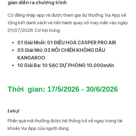
gian diễn ra chương trình
Cứ đăng nhập app và được tham gia dự thưởng. Vui App sẽ
tổng kết danh sách và tiến hành quay số may mắn vào ngày
01/07/2026. Cơ hội trúng:
01 Giải Nhất: 01 ĐIỀU HOÀ CASPER PRO AIR
03 Giải Nhì: 03 NỒI CHIÊN KHÔNG DẦU
KANGAROO
10 Giải Ba: 10 SẠC DỰ PHÒNG 10.000mAh
Thời  gian: 17/5/2026 - 30/6/2026
Lưu ý:
Phần quà mã thưởng được hệ thống trả về ngay trong tài
khoản Vui App của người dùng.