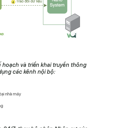
ế hoạch và triển khai truyền thông
dụng các kênh nội bộ:
tại nhà máy
ng