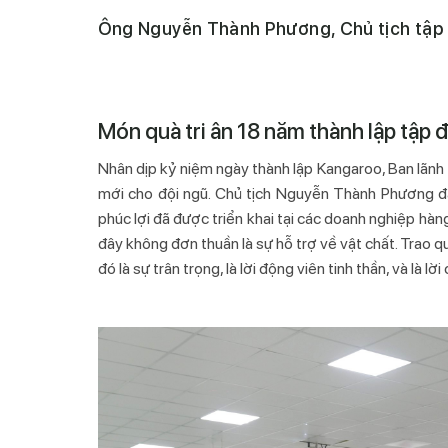
Ông Nguyễn Thành Phương, Chủ tịch tập
Món quà tri ân 18 năm thành lập tập 
Nhân dịp kỷ niệm ngày thành lập Kangaroo, Ban lãnh
mới cho đội ngũ. Chủ tịch Nguyễn Thành Phương đán
phúc lợi đã được triển khai tại các doanh nghiệp hàng
đây không đơn thuần là sự hỗ trợ về vật chất. Trao 
đó là sự trân trọng, là lời động viên tinh thần, và là 