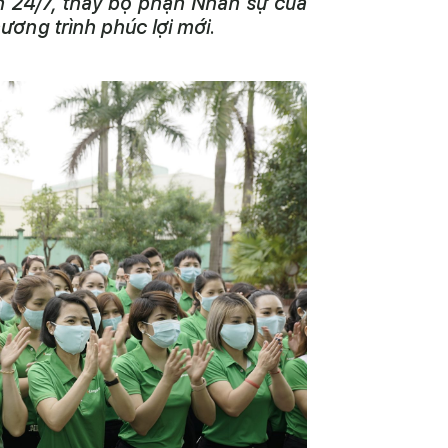
h 24/7, thay bộ phận Nhân sự của
ương trình phúc lợi mới.