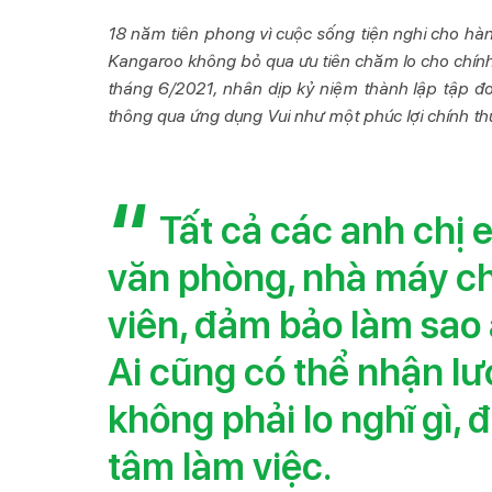
18 năm tiên phong vì cuộc sống tiện nghi cho hàng
Kangaroo không bỏ qua ưu tiên chăm lo cho chính 
tháng 6/2021, nhân dịp kỷ niệm thành lập tập đo
thông qua ứng dụng Vui như một phúc lợi chính t
Tất cả các anh chị 
văn phòng, nhà máy ch
viên, đảm bảo làm sao 
Ai cũng có thể nhận lư
không phải lo nghĩ gì, 
tâm làm việc.