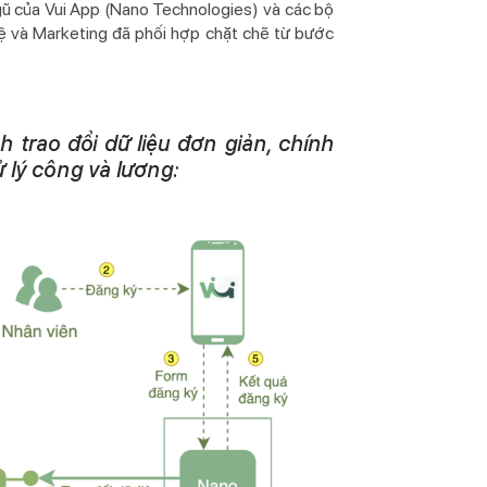
gũ của Vui App (Nano Technologies) và các bộ
ệ và Marketing đã phối hợp chặt chẽ từ bước
trao đổi dữ liệu đơn giản, chính
 lý công và lương: