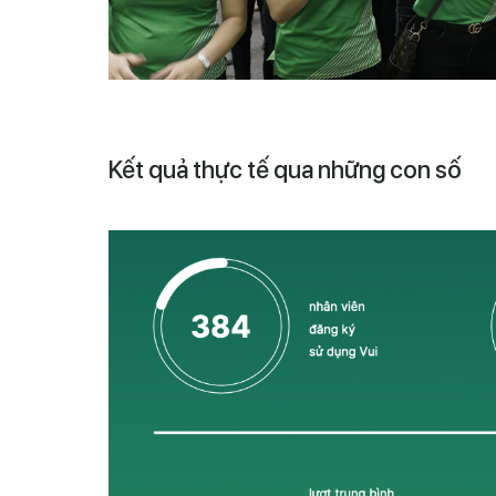
Kết quả thực tế qua những con số