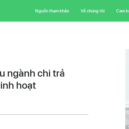
Nguồn tham khảo
Về chúng tôi
Cam k
u ngành chi trả
inh hoạt