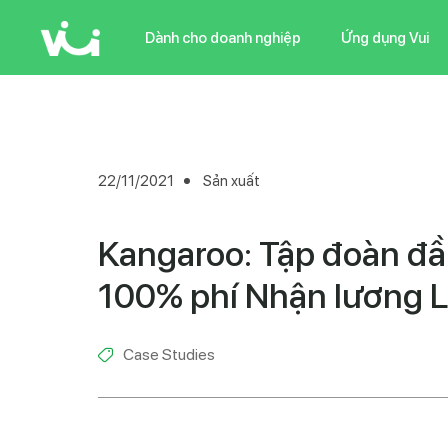
Skip
to
Dành cho doanh nghiệp
Ứng dụng Vui
main
content
22/11/2021
Sản xuất
Kangaroo: Tập đoàn đầ
100% phí Nhận lương L
Case Studies