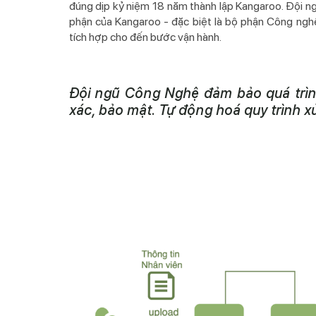
đúng dịp kỷ niệm 18 năm thành lập Kangaroo. Đội n
phận của Kangaroo - đặc biệt là bộ phận Công ngh
tích hợp cho đến bước vận hành.
Đội ngũ Công Nghệ đảm bảo quá trình 
xác, bảo mật. Tự động hoá quy trình xử