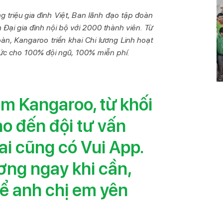
 triệu gia đình Việt, Ban lãnh đạo tập đoàn
Đại gia đình nội bộ với 2000 thành viên. Từ
àn, Kangaroo triển khai Chi lương Linh hoạt
hức cho 100% đội ngũ, 100% miễn phí.
em Kangaroo, từ khối
o đến đội tư vấn
ai cũng có Vui App.
ơng ngay khi cần,
để anh chị em yên