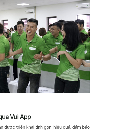
 qua Vui App
n được triển khai tinh gọn, hiệu quả, đảm bảo