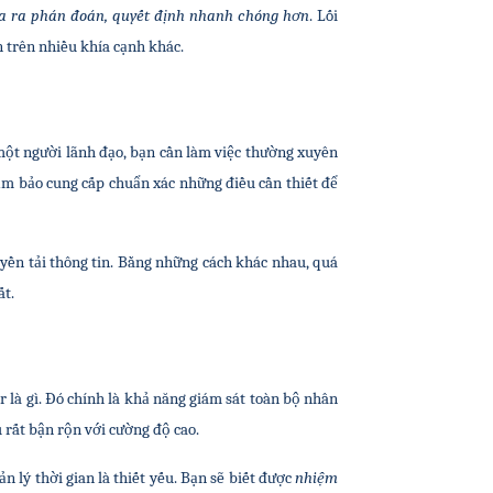
a ra phán đoán, quyết định nhanh chóng hơn
. Lối 
n trên nhiều khía cạnh khác.
một người lãnh đạo, bạn cần làm việc thường xuyên 
ảm bảo cung cấp chuẩn xác những điều cần thiết để 
uyền tải thông tin. Bằng những cách khác nhau, quá 
ất.
là gì. Đó chính là khả năng giám sát toàn bộ nhân 
 rất bận rộn với cường độ cao.
lý thời gian là thiết yếu. Bạn sẽ biết được 
nhiệm 