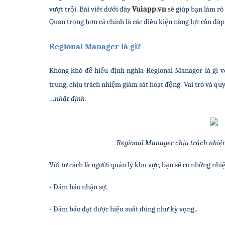
vượt trội. 
Bài viết dưới đây 
Vuiapp.vn
 sẽ giúp bạn làm rõ
Quan trọng hơn cả chính là các điều kiện năng lực cần đá
Regional Manager là gì?
Không khó để hiểu định nghĩa Regional Manager là gì vớ
trung, chịu trách nhiệm giám sát hoạt động. Vai trò và qu
…nhất định.
Regional Manager chịu trách nhiệ
Với tư cách là người quản lý khu vực, bạn sẽ có những nh
- Đảm bảo nhận sự.
- Đảm bảo đạt được hiệu suất đúng như kỳ vọng..