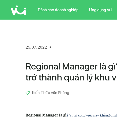
Skip
to
Dành cho doanh nghiệp
Ứng dụng Vui
main
content
25/07/2022
Regional Manager là gì
trở thành quản lý khu 
Kiến Thức Văn Phòng
Regional Manager là gì
?
 Vị trí công việc này khẳng địn