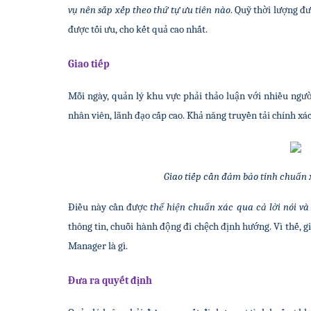
vụ nên sắp xếp theo thứ tự ưu tiên nào
. Quỹ thời lượng đ
được tối ưu, cho kết quả cao nhất.
Giao tiếp
Mỗi ngày, quản lý khu vực phải thảo luận với nhiều ngườ
nhân viên, lãnh đạo cấp cao. Khả năng truyền tải chính xác
Giao tiếp cần đảm bảo tính chuẩn 
Điều này cần được 
thể hiện chuẩn xác qua cả lời nói v
thông tin, chuỗi hành động đi chệch định hướng. Vì thế, gi
Manager là gì.
Đưa ra quyết định