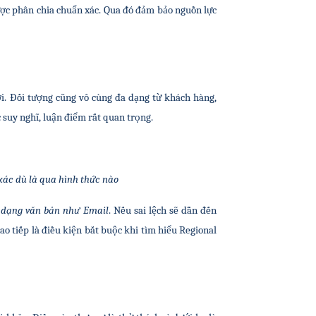
ược phân chia chuẩn xác. Qua đó đảm bảo nguồn lực 
i. Đối tượng cũng vô cùng đa dạng từ khách hàng, 
 suy nghĩ, luận điểm rất quan trọng.
xác dù là qua hình thức nào
à dạng văn bản như Email
. Nếu sai lệch sẽ dẫn đến 
ao tiếp là điều kiện bắt buộc khi tìm hiểu Regional 