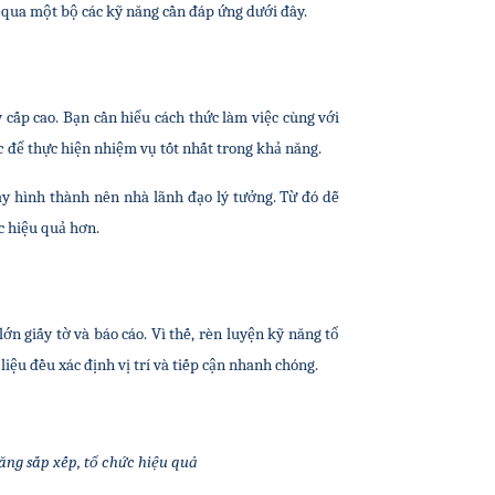
a qua một bộ các kỹ năng cần đáp ứng dưới đây.
 cấp cao. Bạn cần hiểu cách thức làm việc cùng với 
c
 để thực hiện nhiệm vụ tốt nhất trong khả năng.
ày hình thành nên nhà lãnh đạo lý tưởng. Từ đó dễ 
c hiệu quả hơn.
 giấy tờ và báo cáo. Vì thế, rèn luyện kỹ năng tổ 
 liệu đều xác định vị trí và tiếp cận nhanh chóng.
ăng sắp xếp, tổ chức hiệu quả