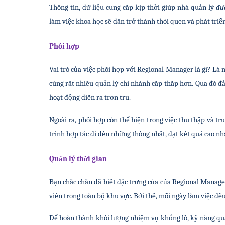
Thông tin, dữ liệu cung cấp kịp thời giúp nhà quản lý 
đư
làm việc khoa học sẽ dần trở thành thói quen và phát triể
Phối hợp
Vai trò của việc phối hợp với Regional Manager là gì? Là 
cùng rất nhiều quản lý chi nhánh cấp thấp hơn. Qua đó đ
hoạt động diễn ra trơn tru.
Ngoài ra, phối hợp còn thể hiện trong việc thu thập và tr
trình hợp tác đi đến những thống nhất, đạt kết quả cao nh
Quản lý thời gian
Bạn chắc chắn đã biết đặc trưng của của Regional Manager 
viên trong toàn bộ khu vực. Bởi thế, mỗi ngày làm việc đều
Để hoàn thành khối lượng nhiệm vụ khổng lồ, kỹ năng quản 