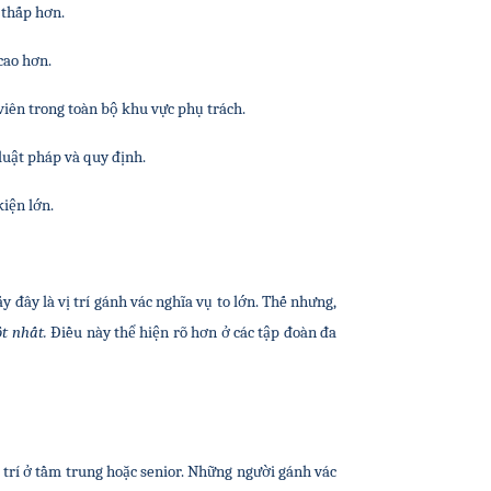
 thấp hơn.
cao hơn.
 viên trong toàn bộ khu vực phụ trách.
 luật pháp và quy định.
iện lớn.
y đây là vị trí gánh vác nghĩa vụ to lớn. Thế nhưng, 
t nhất.
 Điều này thể hiện rõ hơn ở các tập đoàn đa 
 trí ở tầm trung hoặc senior. Những người gánh vác 