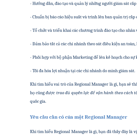
- Hướng dẫn, đào tạo và quản lý những người giám sát cấp
- Chuẩn bị báo cáo hiệu suất và trình lên ban quản trị cấp 
- Tổ chức và triển khai các chương trình đào tạo cho nhân
- Đảm bảo tất cả các chi nhánh theo sát điều kiện an toàn,
- Phối hợp với bộ phận Marketing để lên kế hoạch cho sự k
- Tối đa hóa lợi nhuận tại các chi nhánh do mình giám sát.
Khi tìm hiểu vai trò của Regional Manager là gì, bạn sẽ thấ
họ cũng 
được trao đủ quyền lực để vận hành theo cách tố
quốc gia.
Yêu cầu cần có của một Regional Manager
Khi tìm hiểu Regional Manager là gì, bạn đã thấy đây là vị