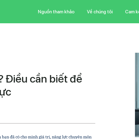
Nguồn tham khảo
Về chúng tôi
Cam k
? Điều cần biết để
vực
h bạn đã có cho mình giá trị, năng lực chuyên môn 