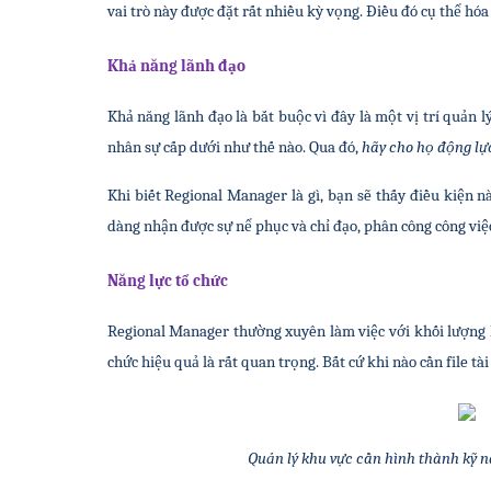
vai trò này được đặt rất nhiều kỳ vọng. Điều đó cụ thể hó
Khả năng lãnh đạo
Khả năng lãnh đạo là bắt buộc vì đây là một vị trí quản lý
nhân sự cấp dưới như thế nào. Qua đó, 
hãy cho họ động lự
Khi biết Regional Manager là gì, bạn sẽ thấy điều kiện n
dàng nhận được sự nể phục và chỉ đạo, phân công công việ
Năng lực tổ chức
Regional Manager thường xuyên làm việc với khối lượng lớn
chức hiệu quả là rất quan trọng. Bất cứ khi nào cần file tài
Quản lý khu vực cần hình thành kỹ n