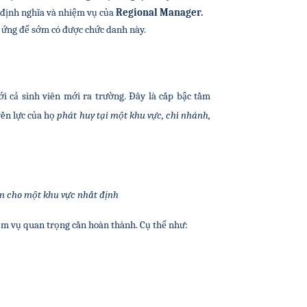
 định nghĩa và nhiệm vụ của 
Regional Manager.
p ứng để sớm có được chức danh này.
i cả sinh viên mới ra trường. Đây là cấp bậc tầm 
yền lực của họ
 phát huy tại một khu vực, chi nhánh,
m cho một khu vực nhất định
iệm vụ quan trọng cần hoàn thành. Cụ thể như: