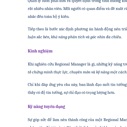
Quản lý luôn phải đưa ra quyết định trong tình huống khó 
rất nhiều nhân viên. Mỗi người có quan điểm và đề xuất ri
nhắc đến toàn bộ ý kiến.
Tiếp theo là bước xác định phương án hành động nên triển
luận sắc bén, khả năng phân tích và góc nhìn đa chiều
.
Kinh nghiệm
Khi nghiên cứu Regional Manager là gì, những kỹ năng tr
tố chứng minh thực lực, chuyên môn và kỹ năng một cách
Chỉ khi đáp ứng yêu cầu này, ban lãnh đạo mới tin tưởng
thấy có độ tin tưởng, sự chỉ đạo có trọng lượng hơn.
Kỹ năng tuyển dụng
Sự góp sức để làm nên thành công của một Regional Manag