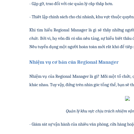
- Gặp gỡ, trao đổi với các quản lý cấp thấp hơn.
- Thiết lập chính sách cho chi nhánh, khu vực thuộc quyề
Khi tìm hiểu Regional Manager là gì sẽ thấy những ngườ
chức. 
Bởi vì, họ vốn đã có sẵn nền tảng, sự hiểu biết thấu
Nếu tuyển dụng một người hoàn toàn mới rất khó để tiếp
Nhiệm vụ cơ bản của Regional Manager
Nhiệm vụ của Regional Manager là gì? Mỗi một tổ chức, q
khác nhau. Tuy vậy, đứng trên nhìn góc tổng thể, bạn sẽ th
Quản lý khu vực chịu trách nhiệm vậ
- Giám sát sự vận hành của nhiều văn phòng, cửa hàng hoặ