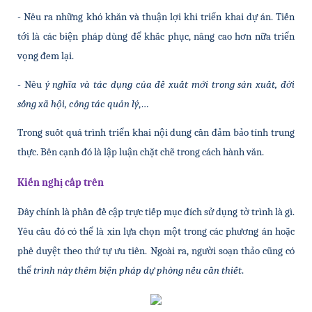
- Nêu ra những khó khăn và thuận lợi khi triển khai dự án. Tiến 
tới là các biện pháp dùng để khắc phục, nâng cao hơn nữa triển 
vọng đem lại.
- Nêu 
ý nghĩa và tác dụng của đề xuất mới trong sản xuất, đời 
sống xã hội, công tác quản lý
,…
Trong suốt quá trình triển khai nội dung cần đảm bảo tính trung 
thực. Bên cạnh đó là lập luận chặt chẽ trong cách hành văn.
Kiến nghị cấp trên
Đây chính là phần đề cập trực tiếp mục đích sử dụng tờ trình là gì. 
Yêu cầu đó có thể là xin lựa chọn một trong các phương án hoặc 
phê duyệt theo thứ tự ưu tiên. Ngoài ra, người soạn thảo cũng có 
thể 
trình này thêm biện pháp dự phòng nếu cần thiết
.