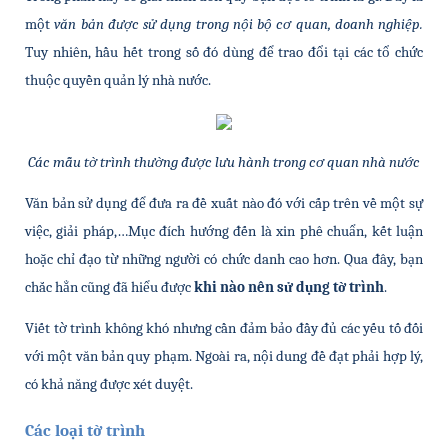
một
 văn bản được sử dụng trong nội bộ cơ quan, doanh nghiệp.
Tuy nhiên, hầu hết trong số đó dùng để trao đổi tại các tổ chức 
thuộc quyền quản lý nhà nước.
Các mẫu tờ trình thường được lưu hành trong cơ quan nhà nước
Văn bản sử dụng để đưa ra đề xuất nào đó với cấp trên về một sự 
việc, giải pháp,…Mục đích hướng đến là xin phê chuẩn, kết luận 
hoặc chỉ đạo từ những người có chức danh cao hơn. Qua đây, bạn 
chắc hẳn cũng đã hiểu được 
khi nào nên sử dụng tờ trình
.
Viết tờ trình không khó nhưng cần đảm bảo đầy đủ các yếu tố đối 
với một văn bản quy phạm. Ngoài ra, nội dung đề đạt phải hợp lý, 
có khả năng được xét duyệt.
Các loại tờ trình