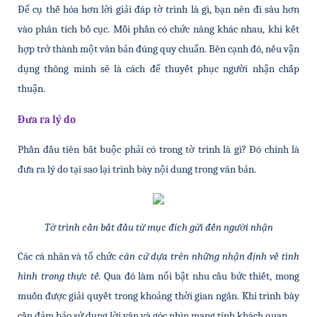
Để cụ thế hóa hơn lời giải đáp tờ trình là gì, bạn nên đi sâu hơn 
vào phân tích bố cục. Mỗi phần có chức năng khác nhau, khi kết 
hợp trở thành một văn bản đúng quy chuẩn. Bên cạnh đó, nếu vận 
dụng thông minh sẽ là cách để thuyết phục người nhận chấp 
thuận.
Đưa ra lý do
Phần đầu tiên bắt buộc phải có trong tờ trình là gì? Đó chính là 
đưa ra lý do tại sao lại trình bày nội dung trong văn bản.
Tờ trình cần bắt đầu từ mục đích gửi đến người nhận
Các cá nhân và tổ chức 
căn cứ dựa trên những nhận định về tình 
hình trong thực tế. 
Qua đó làm nổi bật nhu cầu bức thiết, mong 
muốn được giải quyết trong khoảng thời gian ngắn. Khi trình bày 
cần đảm bảo sử dụng lời văn và góc nhìn mang tính khách quan.