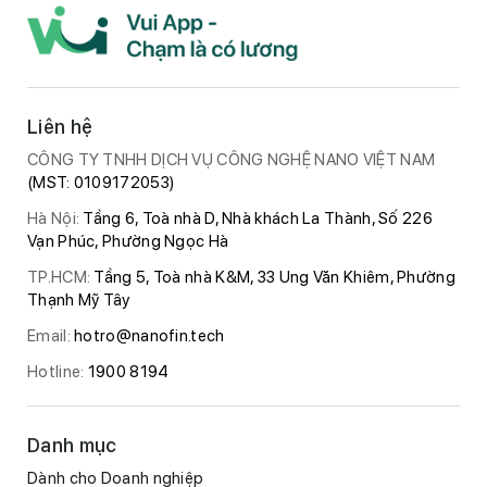
Liên hệ
CÔNG TY TNHH DỊCH VỤ CÔNG NGHỆ NANO VIỆT NAM
(MST: 0109172053)
Hà Nội:
Tầng 6, Toà nhà D, Nhà khách La Thành, Số 226
Vạn Phúc, Phường Ngọc Hà
TP.HCM:
Tầng 5, Toà nhà K&M, 33 Ung Văn Khiêm, Phường
Thạnh Mỹ Tây
Email:
hotro@nanofin.tech
Hotline:
1900 8194
Danh mục
Dành cho Doanh nghiệp