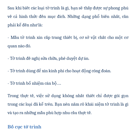
Sau khi biết các loại tờ trình là gì, bạn sẽ thấy được sự phong phú 
về cả hình thức đến mục đích. Những dạng phổ biến nhất, cần 
phải kể đến như là:
- Mẫu tờ trình xin cấp trang thiết bị, cơ sở vật chất cho một cơ 
quan nào đó.
- Tờ trình đề nghị sửa chữa, phê duyệt dự án.
- Tờ trình dùng để xin kinh phí cho hoạt động công đoàn.
- Tờ trình bổ nhiệm cán bộ….
Trong thực tế, việc sử dụng không nhất thiết chỉ được gói gọn 
trong các loại đã kể trên. Bạn nên nắm rõ khái niệm tờ trình là gì 
và tạo ra những mẫu phù hợp nhu cầu thực tế.
Bố cục tờ trình