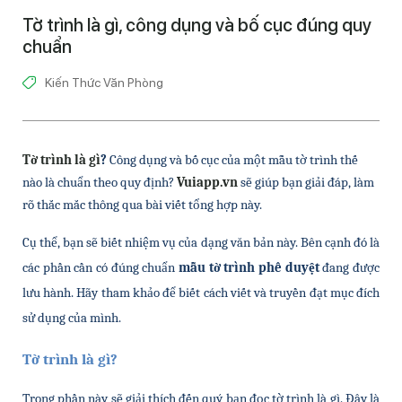
Tờ trình là gì, công dụng và bố cục đúng quy
chuẩn
Kiến Thức Văn Phòng
Tờ trình là gì
?
 Công dụng và bố cục của một mẫu tờ trình thế 
nào là chuẩn theo quy định? 
Vuiapp.vn
 sẽ giúp bạn giải đáp, làm 
rõ thắc mắc thông qua bài viết tổng hợp này.
Cụ thể, bạn sẽ biết nhiệm vụ của dạng văn bản này. Bên cạnh đó là 
các phần cần có đúng chuẩn 
mẫu tờ trình phê duyệt
 đang được 
lưu hành. Hãy tham khảo để biết cách viết và truyền đạt mục đích 
sử dụng của mình.
Tờ trình là gì?
Trong phần này sẽ giải thích đến quý bạn đọc tờ trình là gì. Đây là 