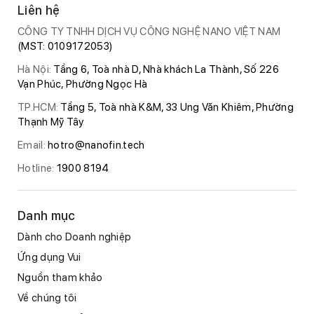
Liên hệ
CÔNG TY TNHH DỊCH VỤ CÔNG NGHỆ NANO VIỆT NAM
(MST: 0109172053)
Hà Nội:
Tầng 6, Toà nhà D, Nhà khách La Thành, Số 226
Vạn Phúc, Phường Ngọc Hà
TP.HCM:
Tầng 5, Toà nhà K&M, 33 Ung Văn Khiêm, Phường
Thạnh Mỹ Tây
Email:
hotro@nanofin.tech
Hotline:
1900 8194
Danh mục
Dành cho Doanh nghiệp
Ứng dụng Vui
Nguồn tham khảo
Về chúng tôi