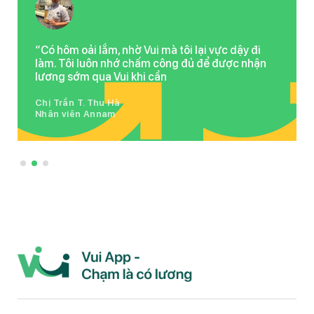
“Có hôm oải lắm, nhờ Vui mà tôi lại vực dậy đi
làm. Tôi luôn nhớ chấm công đủ để được nhận
lương sớm qua Vui khi cần
Chị Trần T. Thu Hà
Nhân viên Annam