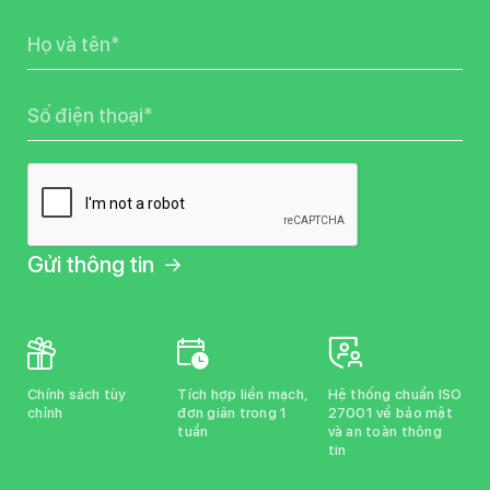
Name
Phone
Chính sách tùy
Tích hợp liền mạch,
Hệ thống chuẩn ISO
chỉnh
đơn giản trong 1
27001 về bảo mật
tuần
và an toàn thông
tin