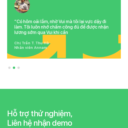
“Có hôm oải lắm, nhờ Vui mà tôi lại vực dậy đi
làm. Tôi luôn nhớ chấm công đủ để được nhận
lương sớm qua Vui khi cần
Chị Trần T. Thu Hà
Nhân viên Annam
Hỗ trợ thử nghiệm,
Liên hệ nhận demo