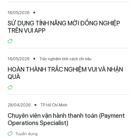
18/05/2026
SỬ DỤNG TÍNH NĂNG MỜI ĐỒNG NGHIỆP
TRÊN VUI APP
16/05/2026
Trắc nghiệm tính cách chi tiêu
HOÀN THÀNH TRẮC NGHIỆM VUI VÀ NHẬN
QUÀ
28/04/2026
TP Hồ Chí Minh
Chuyên viên vận hành thanh toán (Payment
Operations Specialist)
Tuyển dụng