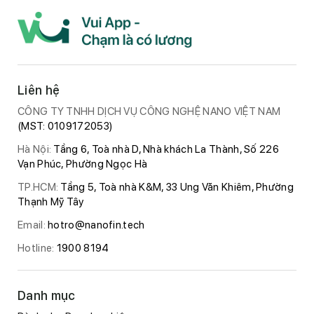
Liên hệ
CÔNG TY TNHH DỊCH VỤ CÔNG NGHỆ NANO VIỆT NAM
(MST: 0109172053)
Hà Nội:
Tầng 6, Toà nhà D, Nhà khách La Thành, Số 226
Vạn Phúc, Phường Ngọc Hà
TP.HCM:
Tầng 5, Toà nhà K&M, 33 Ung Văn Khiêm, Phường
Thạnh Mỹ Tây
Email:
hotro@nanofin.tech
Hotline:
1900 8194
Danh mục